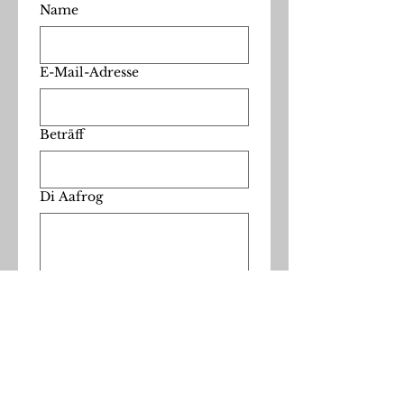
Name
E-Mail-Adresse
Beträff
Di Aafrog
Yyraiche