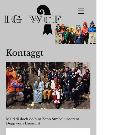
Kontaggt
Mäld di doch do bim Zeno Strebel unserem
Depp vum Dienscht